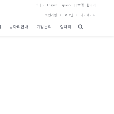
English
Español
북마크
日本語
한국어
회원가입
로그인
마이페이지
내
동아리안내
기업문의
갤러리