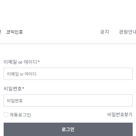
공지
관람안
전
코믹인포
이메일 or 아이디
*
비밀번호
*
비밀번호찾기
자동로그인
로그인