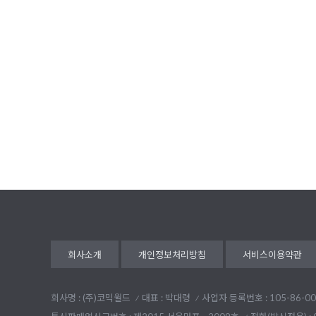
회사소개
개인정보처리방침
서비스이용약관
회사명 : (주)코믹월드
대표 : 박대령
사업자 등록번호 : 105-86-00