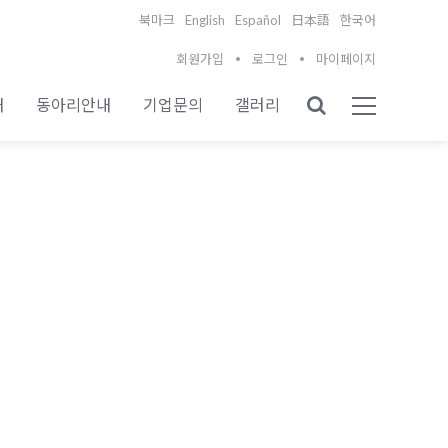
English
Español
북마크
日本語
한국어
회원가입
로그인
마이페이지
내
동아리안내
기업문의
갤러리