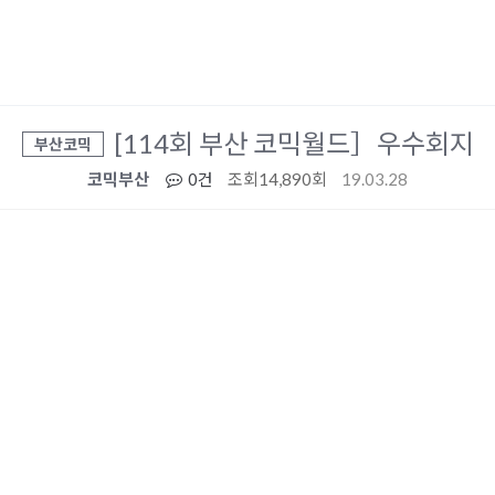
[114회 부산 코믹월드］우수회지
부산코믹
코믹부산
0건
조회
14,890회
19.03.28