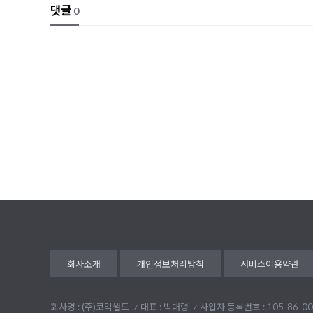
댓글
0
회사소개
개인정보처리방침
서비스이용약관
회사명 : (주)코믹월드
대표 : 박대령
사업자 등록번호 : 105-86-00