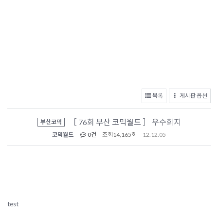
목록
게시판 옵션
［ 76회 부산 코믹월드 ］ 우수회지
부산코믹
코믹월드
0건
조회
14,165회
12.12.05
test