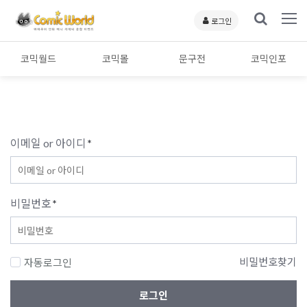
로그인
코믹월드
코믹몰
문구전
코믹인포
이메일 or 아이디
*
비밀번호
*
비밀번호찾기
자동로그인
로그인