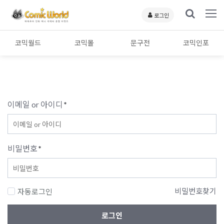
로그인
코믹월드
코믹몰
문구전
코믹인포
이메일 or 아이디
*
비밀번호
*
비밀번호찾기
자동로그인
로그인