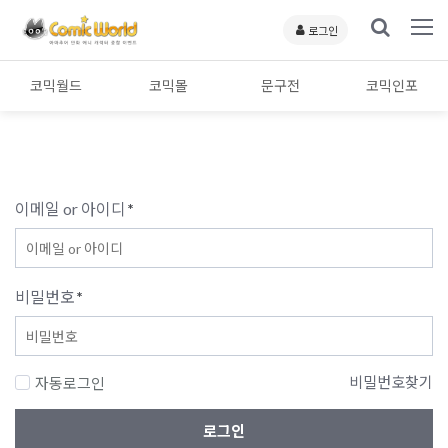
로그인
코믹월드
코믹몰
문구전
코믹인포
이메일 or 아이디
*
비밀번호
*
비밀번호찾기
자동로그인
로그인