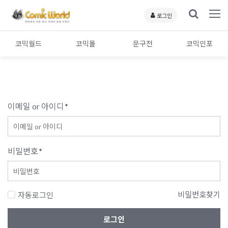
로그인
코믹월드
코믹몰
문구전
코믹인포
이메일 or 아이디
*
비밀번호
*
비밀번호찾기
자동로그인
로그인