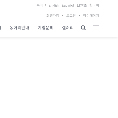
English
Español
북마크
日本語
한국어
회원가입
로그인
마이페이지
내
동아리안내
기업문의
갤러리