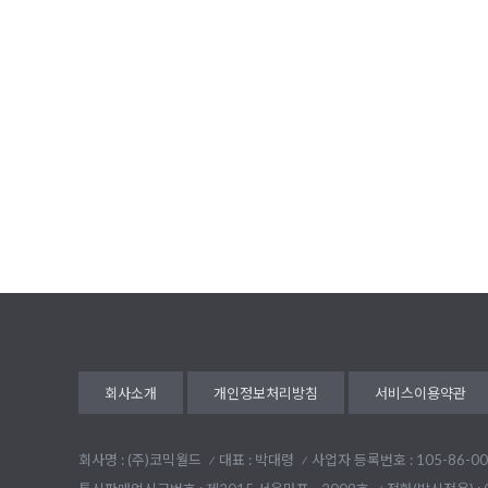
회사소개
개인정보처리방침
서비스이용약관
회사명 : (주)코믹월드
대표 : 박대령
사업자 등록번호 : 105-86-00