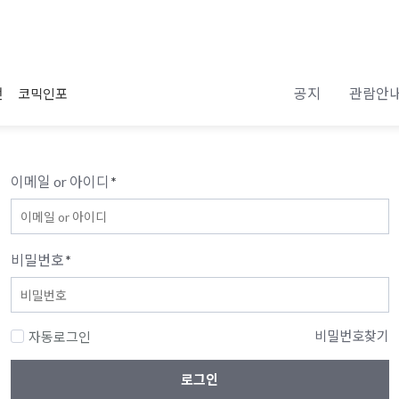
공지
관람안
전
코믹인포
이메일 or 아이디
*
비밀번호
*
비밀번호찾기
자동로그인
로그인