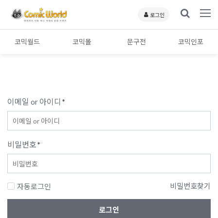
로그인
코믹월드
코믹몰
문구전
코믹인포
이메일 or 아이디
*
비밀번호
*
비밀번호찾기
자동로그인
로그인