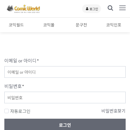
로그인
코믹월드
코믹몰
문구전
코믹인포
이메일 or 아이디
*
비밀번호
*
비밀번호찾기
자동로그인
로그인