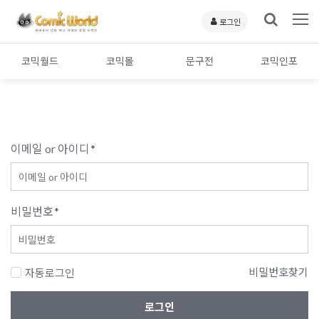
로그인
코믹월드
코믹몰
문구전
코믹인포
이메일 or 아이디
*
비밀번호
*
비밀번호찾기
자동로그인
로그인