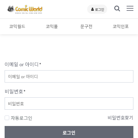
로그인
코믹월드
코믹몰
문구전
코믹인포
이메일 or 아이디
*
비밀번호
*
비밀번호찾기
자동로그인
로그인