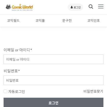
로그인
코믹월드
코믹몰
문구전
코믹인포
이메일 or 아이디
*
비밀번호
*
비밀번호찾기
자동로그인
로그인