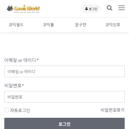
로그인
코믹월드
코믹몰
문구전
코믹인포
이메일 or 아이디
*
비밀번호
*
비밀번호찾기
자동로그인
로그인