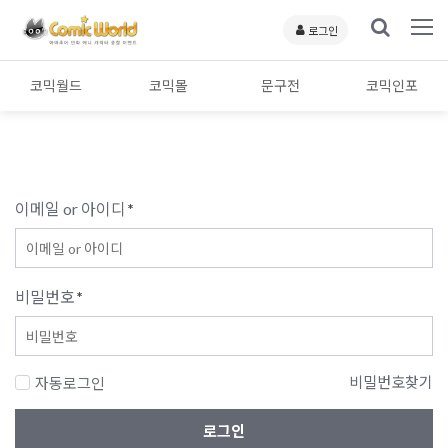
로그인
코믹월드
코믹몰
문구전
코믹인포
이메일 or 아이디
*
비밀번호
*
비밀번호찾기
자동로그인
로그인