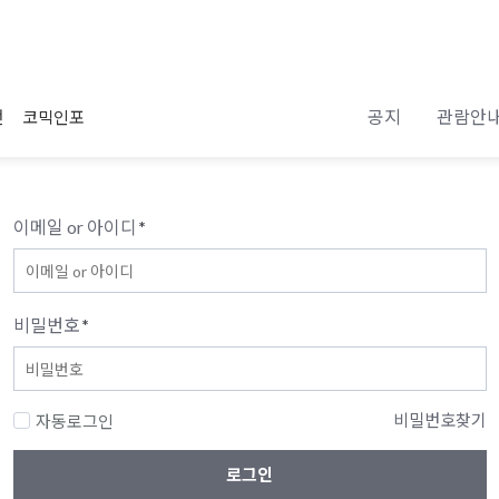
공지
관람안
전
코믹인포
이메일 or 아이디
*
비밀번호
*
비밀번호찾기
자동로그인
로그인