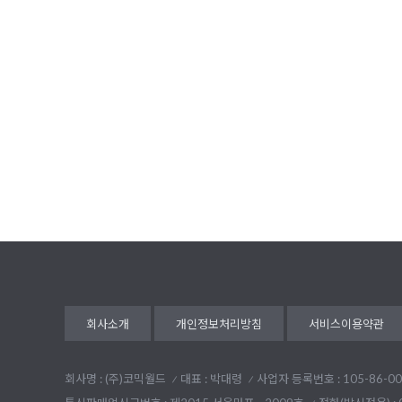
회사소개
개인정보처리방침
서비스이용약관
회사명 : (주)코믹월드
대표 : 박대령
사업자 등록번호 : 105-86-00