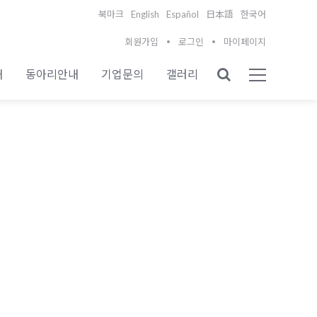
English
Español
북마크
日本語
한국어
회원가입
로그인
마이페이지
내
동아리안내
기업문의
갤러리