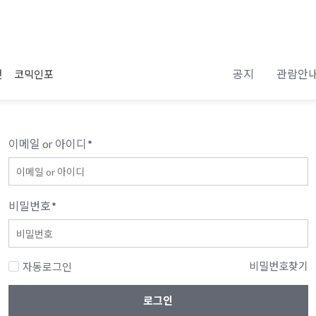
공지
관람안
전
코믹인포
이메일 or 아이디
*
비밀번호
*
비밀번호찾기
자동로그인
로그인