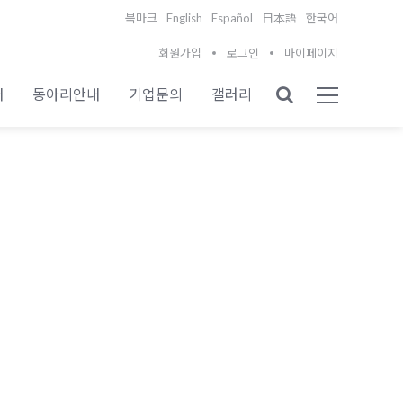
English
Español
북마크
日本語
한국어
회원가입
로그인
마이페이지
내
동아리안내
기업문의
갤러리