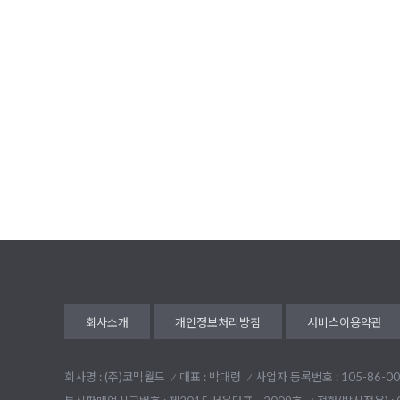
회사소개
개인정보처리방침
서비스이용약관
회사명 : (주)코믹월드
대표 : 박대령
사업자 등록번호 : 105-86-00