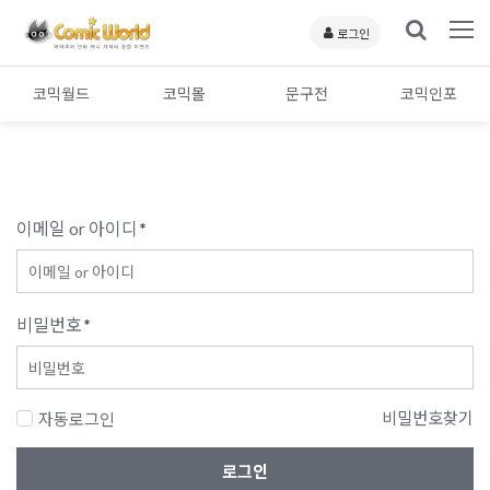
로그인
코믹월드
코믹몰
문구전
코믹인포
이메일 or 아이디
*
비밀번호
*
비밀번호찾기
자동로그인
로그인