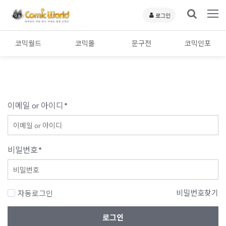
로그인
코믹월드
코믹몰
문구전
코믹인포
이메일 or 아이디
*
비밀번호
*
비밀번호찾기
자동로그인
로그인