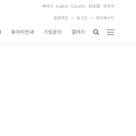
English
Español
북마크
日本語
한국어
회원가입
로그인
마이페이지
내
동아리안내
기업문의
갤러리