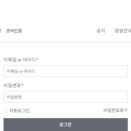
공지
관람안
전
코믹인포
이메일 or 아이디
*
비밀번호
*
비밀번호찾기
자동로그인
로그인