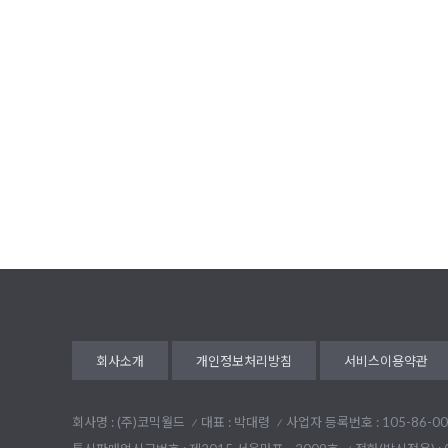
회사소개
개인정보처리방침
서비스이용약관
회사명 : (주)코믹월드
대표 : 박대령
사업자 등록번호 : 105-86-00