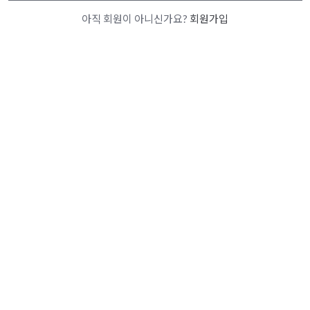
아직 회원이 아니신가요?
회원가입