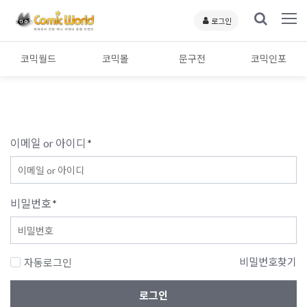
로그인
코믹월드
코믹몰
문구전
코믹인포
이메일 or 아이디
*
비밀번호
*
비밀번호찾기
자동로그인
로그인