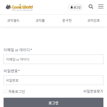
로그인
코믹월드
코믹몰
문구전
코믹인포
이메일 or 아이디
*
비밀번호
*
비밀번호찾기
자동로그인
로그인