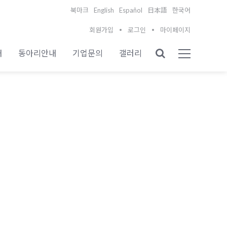
English
Español
북마크
日本語
한국어
회원가입
로그인
마이페이지
내
동아리안내
기업문의
갤러리