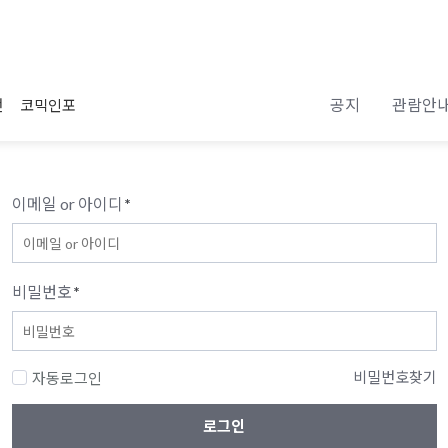
공지
관람안
전
코믹인포
이메일 or 아이디
*
비밀번호
*
비밀번호찾기
자동로그인
로그인