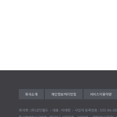
회사소개
개인정보처리방침
서비스이용약관
회사명 : (주)코믹월드
대표 : 박대령
사업자 등록번호 : 105-86-00