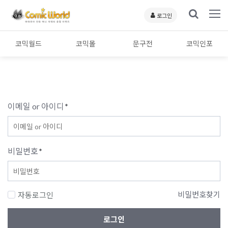
로그인
코믹월드
코믹몰
문구전
코믹인포
이메일 or 아이디
*
비밀번호
*
비밀번호찾기
자동로그인
로그인