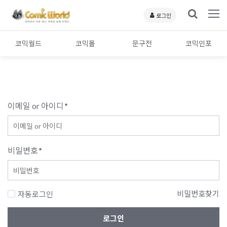
로그인
코믹월드
코믹몰
문구전
코믹인포
이메일 or 아이디
*
비밀번호
*
비밀번호찾기
자동로그인
로그인