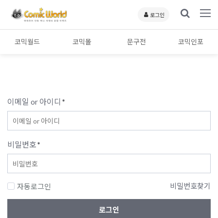
로그인
코믹월드
코믹몰
문구전
코믹인포
이메일 or 아이디
*
비밀번호
*
비밀번호찾기
자동로그인
로그인