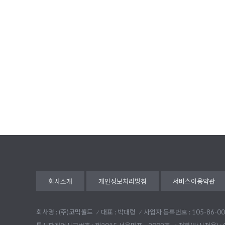
회사소개
개인정보처리방침
서비스이용약관
회사명 : (주)코믹월드
대표 : 박대령
사업자 등록번호 : 105-86-00