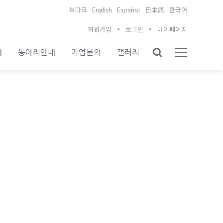
English
Español
북마크
日本語
한국어
회원가입
로그인
마이페이지
내
동아리안내
기업문의
갤러리