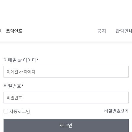
공지
관람안
전
코믹인포
이메일 or 아이디
*
비밀번호
*
비밀번호찾기
자동로그인
로그인