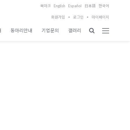
English
Español
북마크
日本語
한국어
회원가입
로그인
마이페이지
내
동아리안내
기업문의
갤러리