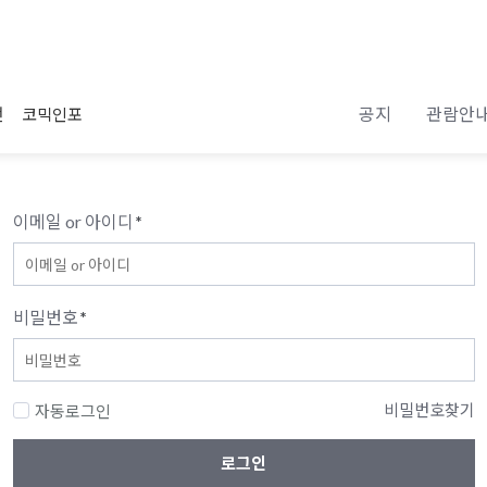
공지
관람안
전
코믹인포
이메일 or 아이디
*
비밀번호
*
비밀번호찾기
자동로그인
로그인