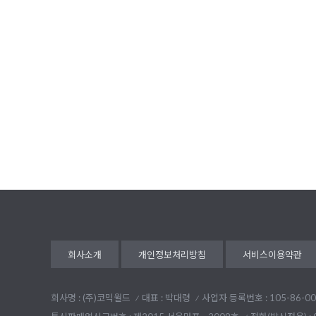
회사소개
개인정보처리방침
서비스이용약관
회사명 : (주)코믹월드
대표 : 박대령
사업자 등록번호 : 105-86-00