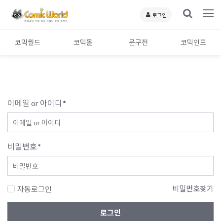
로그인
코믹월드
코믹몰
문구전
코믹인포
이메일 or 아이디
*
비밀번호
*
비밀번호찾기
자동로그인
로그인