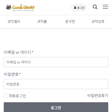
로그인
코믹월드
코믹몰
문구전
코믹인포
이메일 or 아이디
*
비밀번호
*
비밀번호찾기
자동로그인
로그인