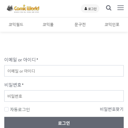
로그인
코믹월드
코믹몰
문구전
코믹인포
이메일 or 아이디
*
비밀번호
*
비밀번호찾기
자동로그인
로그인