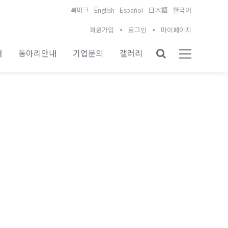
English
Español
북마크
日本語
한국어
회원가입
로그인
마이페이지
내
동아리안내
기업문의
갤러리