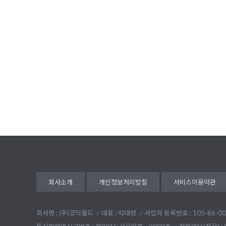
회사소개
개인정보처리방침
서비스이용약관
회사명 : (주)코믹월드
대표 : 박대령
사업자 등록번호 : 105-86-00