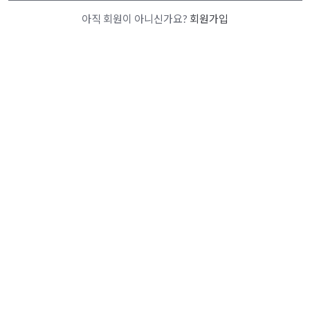
아직 회원이 아니신가요?
회원가입