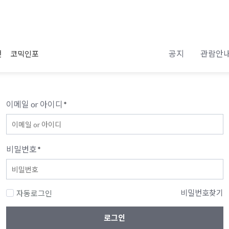
공지
관람안
전
코믹인포
이메일 or 아이디
*
비밀번호
*
비밀번호찾기
자동로그인
로그인