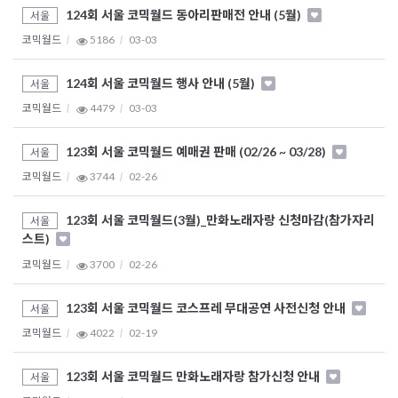
124회 서울 코믹월드 동아리판매전 안내 (5월)
서울
코믹월드
5186
03-03
124회 서울 코믹월드 행사 안내 (5월)
서울
코믹월드
4479
03-03
123회 서울 코믹월드 예매권 판매 (02/26 ~ 03/28)
서울
코믹월드
3744
02-26
123회 서울 코믹월드(3월)_만화노래자랑 신청마감(참가자리
서울
스트)
코믹월드
3700
02-26
123회 서울 코믹월드 코스프레 무대공연 사전신청 안내
서울
코믹월드
4022
02-19
123회 서울 코믹월드 만화노래자랑 참가신청 안내
서울