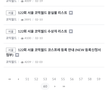
코믹월드
4009
02-19
122회 서울 코믹월드 분실물 리스트
서울
코믹월드
3891
02-10
122회 서울 코믹월드 수상자 리스트
서울
코믹월드
4100
02-10
122회 서울 코믹월드 코스프레 등록 안내 (NEW 등록신청서
서울
첨부)
코믹월드
4209
02-03
51
52
53
54
55
56
57
58
59
60