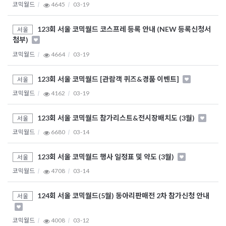
코믹월드
4645
03-19
123회 서울 코믹월드 코스프레 등록 안내 (NEW 등록신청서
서울
첨부)
코믹월드
4664
03-19
123회 서울 코믹월드 [관람객 퀴즈&경품 이벤트]
서울
코믹월드
4162
03-19
123회 서울 코믹월드 참가리스트&전시장배치도 (3월)
서울
코믹월드
6680
03-14
123회 서울 코믹월드 행사 일정표 및 약도 (3월)
서울
코믹월드
4708
03-14
124회 서울 코믹월드(5월) 동아리판매전 2차 참가신청 안내
서울
코믹월드
4008
03-12