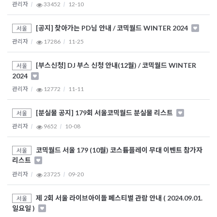
관리자
33452
12-10
[공지] 찾아가는 PD님 안내 / 코믹월드 WINTER 2024
서울
관리자
17286
11-25
[부스신청] DJ 부스 신청 안내(12월) / 코믹월드 WINTER
서울
2024
관리자
12772
11-11
[분실물 공지] 179회 서울코믹월드 분실물 리스트
서울
관리자
9652
10-08
코믹월드 서울 179 (10월) 코스튬플레이 무대 이벤트 참가자
서울
리스트
관리자
23725
09-20
제 2회 서울 라이브아이돌 페스티벌 관람 안내 ( 2024.09.01.
서울
일요일 )