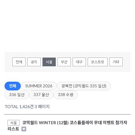
전체
공지
서울
부산
대구
코스트릿
기타
전체
SUMMER 2026
광복전 (코믹월드 335 일산)
336 일산
337 울산
338 수원
TOTAL 1,426건
3 페이지
코믹월드 WINTER (12월) 코스튬플레이 무대 이벤트 참가자
서울
리스트