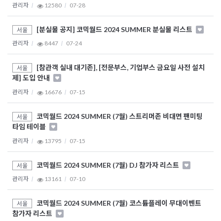
관리자
12580
07-28
[분실물 공지] 코믹월드 2024 SUMMER 분실물 리스트
서울
관리자
8447
07-24
[참관객 실내 대기존], [전문부스, 기업부스 금요일 사전 설치
서울
제] 도입 안내
관리자
16676
07-15
코믹월드 2024 SUMMER (7월) 스트리머존 비대면 팬미팅
서울
타임 테이블
관리자
13795
07-15
코믹월드 2024 SUMMER (7월) DJ 참가자 리스트
서울
관리자
13161
07-10
코믹월드 2024 SUMMER (7월) 코스튬플레이 무대이벤트
서울
참가자 리스트