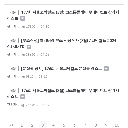
177회 서울코믹월드 (5월) 코스튬플레이 무대이벤트 참가자
서울
리스트
관리자
17805
04-30
[부스신청] 밀리터리 부스 신청 안내(7월) / 코믹월드 2024
서울
SUMMER
관리자
28695
04-26
[분실물 공지] 176회 서울코믹월드 분실물 리스트
서울
관리자
9812
03-12
176회 서울코믹월드 (3월) 코스튬플레이 무대이벤트 참가자
서울
리스트
관리자
21101
02-29
1
2
3
4
5
6
7
8
9
10