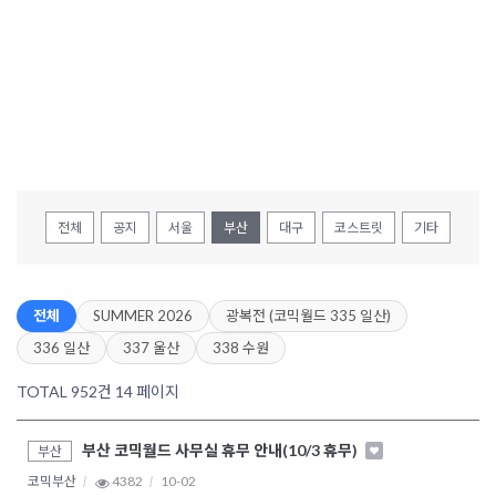
전체
공지
서울
부산
대구
코스트릿
기타
전체
SUMMER 2026
광복전 (코믹월드 335 일산)
336 일산
337 울산
338 수원
TOTAL 952건
14 페이지
부산 코믹월드 사무실 휴무 안내(10/3 휴무)
부산
코믹부산
4382
10-02