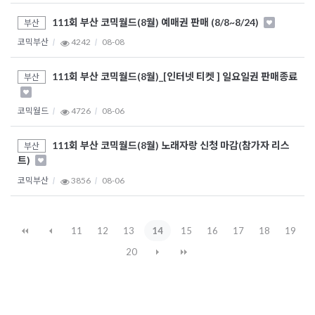
111회 부산 코믹월드(8월) 예매권 판매 (8/8~8/24)
부산
코믹부산
4242
08-08
111회 부산 코믹월드(8월)_[인터넷 티켓 ] 일요일권 판매종료
부산
코믹월드
4726
08-06
111회 부산 코믹월드(8월) 노래자랑 신청 마감(참가자 리스
부산
트)
코믹부산
3856
08-06
11
12
13
14
15
16
17
18
19
20