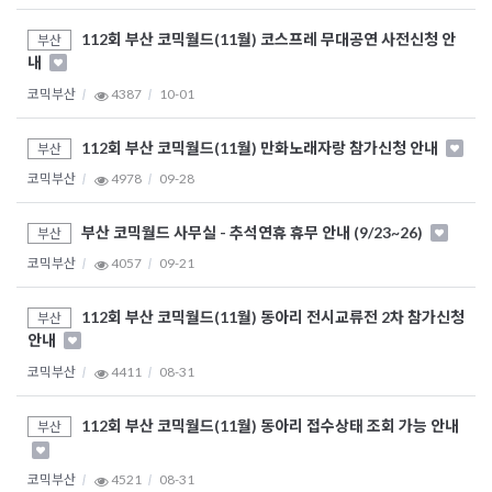
112회 부산 코믹월드(11월) 코스프레 무대공연 사전신청 안
부산
내
코믹부산
4387
10-01
112회 부산 코믹월드(11월) 만화노래자랑 참가신청 안내
부산
코믹부산
4978
09-28
부산 코믹월드 사무실 - 추석연휴 휴무 안내 (9/23~26)
부산
코믹부산
4057
09-21
112회 부산 코믹월드(11월) 동아리 전시교류전 2차 참가신청
부산
안내
코믹부산
4411
08-31
112회 부산 코믹월드(11월) 동아리 접수상태 조회 가능 안내
부산
코믹부산
4521
08-31