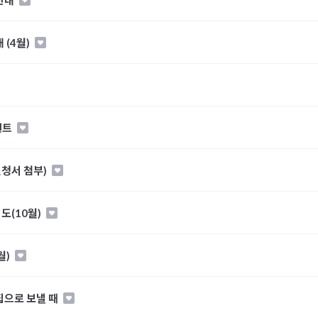
 안내
 (4월)
벤트
신청서 첨부)
도(10월)
월)
 집으로 보낼 때