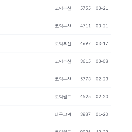
5755
03-21
코믹부산
4711
03-21
코믹부산
4697
03-17
코믹부산
3615
03-08
코믹부산
5773
02-23
코믹부산
4525
02-23
코믹월드
3887
01-20
대구코믹
9026
12-29