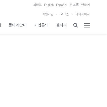
English
Español
북마크
日本語
한국어
회원가입
로그인
마이페이지
내
동아리안내
기업문의
갤러리