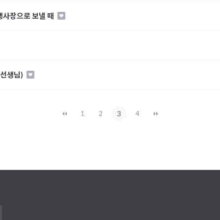
 행사장으로 보낼 때
 선생님)
3
1
2
4