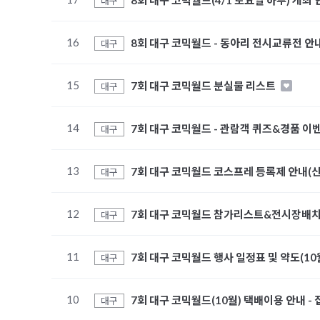
8회 대구 코믹월드(4/1 토요일 하루) 개최
대구
16
8회 대구 코믹월드 - 동아리 전시교류전 안내
대구
15
7회 대구 코믹월드 분실물 리스트
대구
14
7회 대구 코믹월드 - 관람객 퀴즈&경품 이
대구
13
7회 대구 코믹월드 코스프레 등록제 안내(
대구
12
7회 대구 코믹월드 참가리스트&전시장배치
대구
11
7회 대구 코믹월드 행사 일정표 및 약도(10
대구
10
7회 대구 코믹월드(10월) 택배이용 안내 -
대구