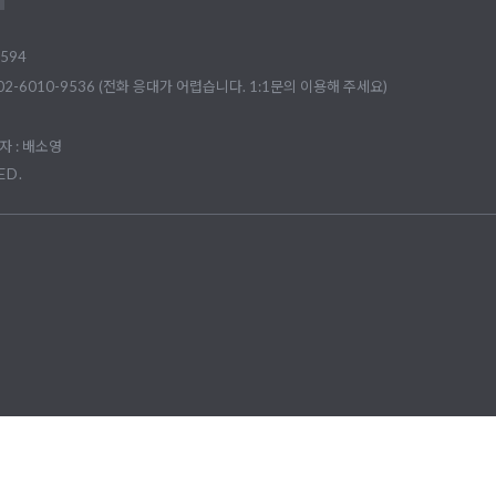
594
02-6010-9536 (전화 응대가 어렵습니다. 1:1문의 이용해 주세요)
 : 배소영
ED.