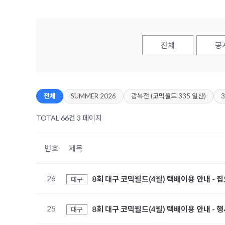
전체
공
전체
SUMMER 2026
광복전 (코믹월드 335 일산)
TOTAL 66건
3 페이지
번호
제목
26
8회 대구 코믹월드(4월) 택배이용 안내 - 
대구
25
8회 대구 코믹월드(4월) 택배이용 안내 - 
대구