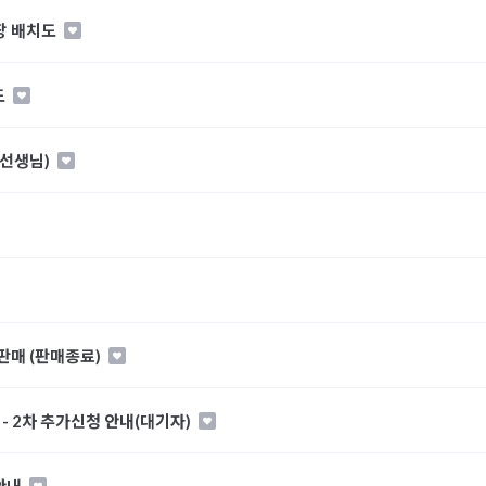
장 배치도
도
드선생님)
 판매 (판매종료)
- 2차 추가신청 안내(대기자)