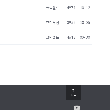
4971
10-12
코믹월드
3955
10-05
코믹부산
4613
09-30
코믹월드
Top