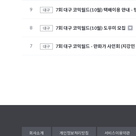
9
7회 대구 코믹월드(10월) 택배이용 안내 -
대구
8
7회 대구 코믹월드(10월) 도우미 모집
대구
7
7회 대구 코믹월드 - 만화가 사인회 (지강민
대구
처음
맨끝
회사소개
개인정보처리방침
서비스이용약관