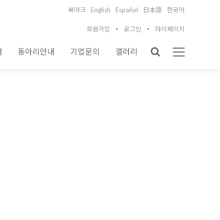
English
Español
북마크
日本語
한국어
회원가입
로그인
마이페이지
내
동아리안내
기업문의
갤러리