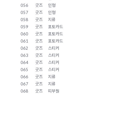
056
굿즈
인형
057
굿즈
인형
058
굿즈
지류
059
굿즈
포토카드
060
굿즈
포토카드
061
굿즈
포토카드
062
굿즈
스티커
063
굿즈
스티커
064
굿즈
스티커
065
굿즈
스티커
066
굿즈
지류
067
굿즈
지류
068
굿즈
띠부씰