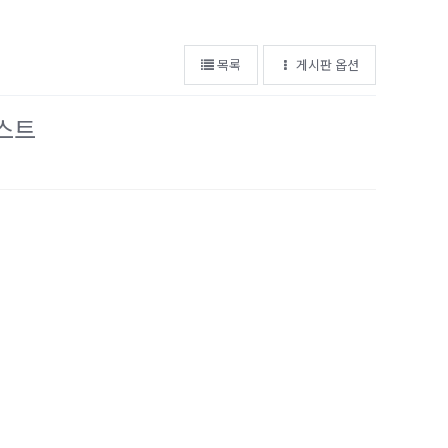
목록
게시판 옵션
리스트