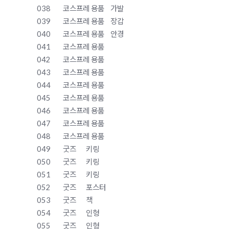
038
코스프레 용품
가발
039
코스프레 용품
장갑
040
코스프레 용품
안경
041
코스프레 용품
042
코스프레 용품
043
코스프레 용품
044
코스프레 용품
045
코스프레 용품
046
코스프레 용품
047
코스프레 용품
048
코스프레 용품
049
굿즈
키링
050
굿즈
키링
051
굿즈
키링
052
굿즈
포스터
053
굿즈
책
054
굿즈
인형
055
굿즈
인형