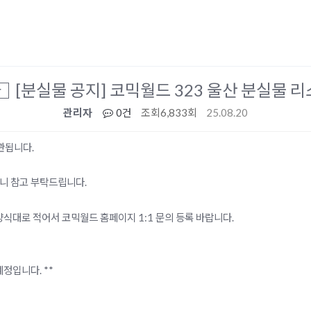
[분실물 공지] 코믹월드 323 울산 분실물 
산
관리자
0건
조회
6,833회
25.08.20
관됩니다.
니 참고 부탁드립니다.
양식대로 적어서 코믹월드 홈페이지 1:1 문의 등록 바랍니다.
정입니다. **