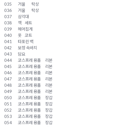
035
거울
탁상
036
거울
탁상
037
삼각대
038
책
세트
039
헤어집게
040
옷
코트
041
타포린 백
042
보정 속바지
043
담요
044
코스프레 용품
리본
045
코스프레 용품
리본
046
코스프레 용품
리본
047
코스프레 용품
리본
048
코스프레 용품
리본
049
코스프레 용품
리본
050
코스프레 용품
장갑
051
코스프레 용품
장갑
052
코스프레 용품
장갑
053
코스프레 용품
장갑
054
코스프레 용품
장갑