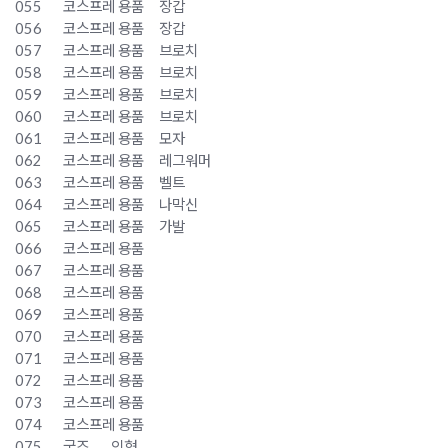
055
코스프레 용품
장갑
056
코스프레 용품
장갑
057
코스프레 용품
브로치
058
코스프레 용품
브로치
059
코스프레 용품
브로치
060
코스프레 용품
브로치
061
코스프레 용품
모자
062
코스프레 용품
레그워머
063
코스프레 용품
벨트
064
코스프레 용품
나막신
065
코스프레 용품
가발
066
코스프레 용품
067
코스프레 용품
068
코스프레 용품
069
코스프레 용품
070
코스프레 용품
071
코스프레 용품
072
코스프레 용품
073
코스프레 용품
074
코스프레 용품
075
굿즈
인형