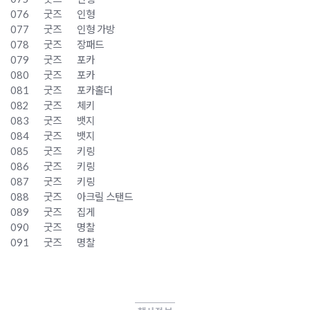
076
굿즈
인형
077
굿즈
인형 가방
078
굿즈
장패드
079
굿즈
포카
080
굿즈
포카
081
굿즈
포카홀더
082
굿즈
체키
083
굿즈
뱃지
084
굿즈
뱃지
085
굿즈
키링
086
굿즈
키링
087
굿즈
키링
088
굿즈
아크릴 스탠드
089
굿즈
집게
090
굿즈
명찰
091
굿즈
명찰