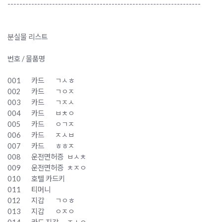
-----------------------------------------------------------------
분실물 리스트
번호 / 물품명
001
카드
ㄱㅅㅎ
002
카드
ㄱㅇㅈ
003
카드
ㄱㅈㅅ
004
카드
ㅂㅊㅇ
005
카드
ㅇㄱㅈ
006
카드
ㅈㅅㅂ
007
카드
ㅎㅎㅈ
008
운전면허증
ㅂㅅㅊ
009
운전면허증
ㅊㅈㅇ
010
호텔 카드키
011
티머니
012
지갑
ㄱㅇㅎ
013
지갑
ㅇㅈㅇ