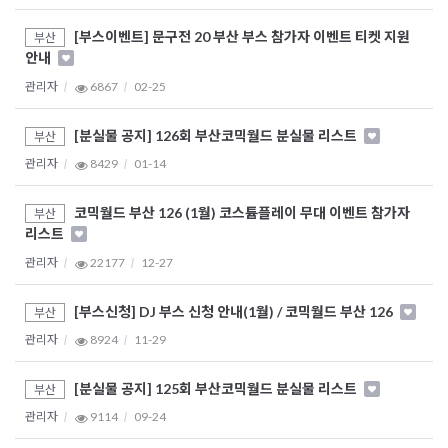
[부스이벤트] 문구전 20 부산 부스 참가자 이벤트 티켓 지원
부산
안내
관리자
6867
02-25
[분실물 공지] 126회 부산코믹월드 분실물 리스트
부산
관리자
8429
01-14
코믹월드 부산 126 (1월) 코스튬플레이 무대 이벤트 참가자
부산
리스트
관리자
22177
12-27
[부스신청] DJ 부스 신청 안내(1월) / 코믹월드 부산 126
부산
관리자
8924
11-29
[분실물 공지] 125회 부산코믹월드 분실물 리스트
부산
관리자
9114
09-24