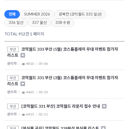
전체
SUMMER 2026
광복전 (코믹월드 335 일산)
336 일산
337 울산
338 수원
TOTAL 952건
1 페이지
코믹월드 333 부산 (5월) 코스튬플레이 무대 이벤트 참가자
부산
리스트
관리자
4810
05-06
코믹월드 331 부산 (3월) 코스튬플레이 무대 이벤트 참가자
부산
리스트
관리자
4465
03-19
[코믹월드 331 부산] 코믹월드 라운지 접수 안내
부산
관리자
6413
02-11
[분실물 공지] 코믹월드 328부산 분실물 리스트
부산