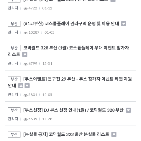
관리자
4722
01-12
(#1코부산) 코스튬플레이 관리구역 운영 및 이용 안내
부산
관리자
10287
01-05
코믹월드 328 부산 (1월) 코스튬플레이 무대 이벤트 참가자
부산
리스트
관리자
6799
12-31
[부스이벤트] 문구전 29 부산 - 부스 참가자 이벤트 티켓 지원
부산
안내
관리자
5801
12-05
[부스신청] DJ 부스 신청 안내(1월) / 코믹월드 328 부산
부산
관리자
5635
11-28
[분실물 공지] 코믹월드 323 울산 분실물 리스트
부산