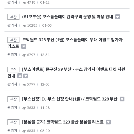
관리자
4718
01-12
(#1코부산) 코스튬플레이 관리구역 운영 및 이용 안내
부산
관리자
10285
01-05
코믹월드 328 부산 (1월) 코스튬플레이 무대 이벤트 참가자
부산
리스트
관리자
6797
12-31
[부스이벤트] 문구전 29 부산 - 부스 참가자 이벤트 티켓 지원
부산
안내
관리자
5799
12-05
[부스신청] DJ 부스 신청 안내(1월) / 코믹월드 328 부산
부산
관리자
5633
11-28
[분실물 공지] 코믹월드 323 울산 분실물 리스트
부산
관리자
6835
08-20