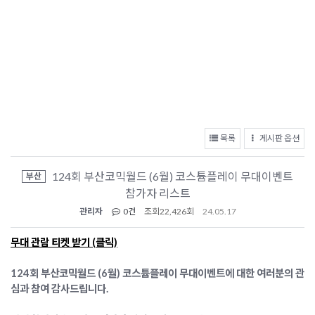
목록
게시판 옵션
124회 부산코믹월드 (6월) 코스튬플레이 무대이벤트
부산
참가자 리스트
관리자
0건
조회
22,426회
24.05.17
무대 관람 티켓 받기 (클릭)
124회 부산코믹월드 (6월) 코스튬플레이 무대이벤트에 대한 여러분의 관
심과 참여 감사드립니다.