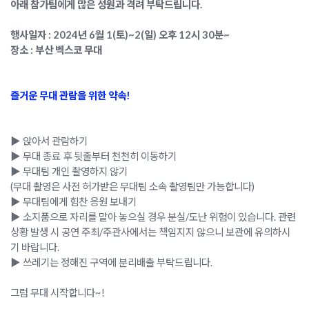
아래 참가팀에게 많은 성원과 격려 부탁드립니다.
행사일자 : 2024년 6월 1(토)~2(일) 오후 12시 30분~
장소 : 부산 벡스코 무대
즐거운 무대 관람을 위한 약속!
▶ 앉아서 관람하기
▶ 무대 종료 후 뒷줄부터 천천히 이동하기
▶ 무대팀 개인 촬영하지 않기
(무대 촬영은 사전 허가받은 무대팀 소속 촬영팀만 가능합니다)
▶ 무대팀에게 힘찬 응원 보내기
▶ 소지품으로 자리를 맡아 놓으실 경우 분실/도난 위험이 있습니다. 관련
상황 발생 시 공연 주최/주관사에서는 책임지지 않으니 보관에 유의하시
기 바랍니다.
▶ 쓰레기는 정해진 구역에 분리배출 부탁드립니다.
그럼 무대 시작합니다~!