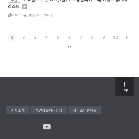
리스트
관리자
18229
09-05
1
2
3
4
5
6
7
8
9
10
Top
회사소개
개인정보처리방침
서비스이용약관