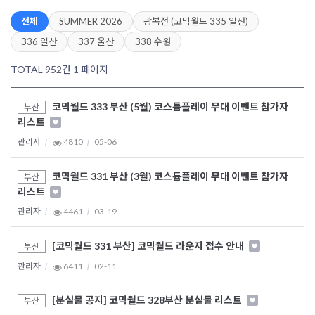
전체
SUMMER 2026
광복전 (코믹월드 335 일산)
336 일산
337 울산
338 수원
TOTAL 952건
1 페이지
코믹월드 333 부산 (5월) 코스튬플레이 무대 이벤트 참가자
부산
리스트
관리자
4810
05-06
코믹월드 331 부산 (3월) 코스튬플레이 무대 이벤트 참가자
부산
리스트
관리자
4461
03-19
[코믹월드 331 부산] 코믹월드 라운지 접수 안내
부산
관리자
6411
02-11
[분실물 공지] 코믹월드 328부산 분실물 리스트
부산