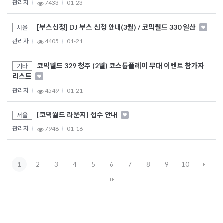
관리자
7433
01-23
[부스신청] DJ 부스 신청 안내(3월) / 코믹월드 330 일산
서울
관리자
4405
01-21
코믹월드 329 청주 (2월) 코스튬플레이 무대 이벤트 참가자
기타
리스트
관리자
4549
01-21
[코믹월드 라운지] 접수 안내
서울
관리자
7948
01-16
1
2
3
4
5
6
7
8
9
10