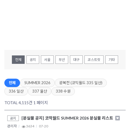
전체
공지
서울
부산
대구
코스트릿
기타
전체
SUMMER 2026
광복전 (코믹월드 335 일산)
336 일산
337 울산
338 수원
TOTAL 4,115건
1 페이지
[분실물 공지] 코믹월드 SUMMER 2026 분실물 리스트
공지
관리자
3634
07-20