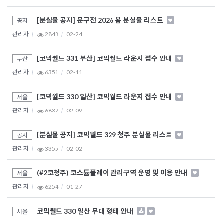
[분실물 공지] 문구전 2026 봄 분실물 리스트
공지
관리자
2848
02-24
[코믹월드 331 부산] 코믹월드 라운지 접수 안내
부산
관리자
6351
02-11
[코믹월드 330 일산] 코믹월드 라운지 접수 안내
서울
관리자
6839
02-09
[분실물 공지] 코믹월드 329 청주 분실물 리스트
공지
관리자
3355
02-02
(#2코청주) 코스튬플레이 관리구역 운영 및 이용 안내
서울
관리자
6254
01-27
코믹월드 330 일산 무대 형태 안내
서울