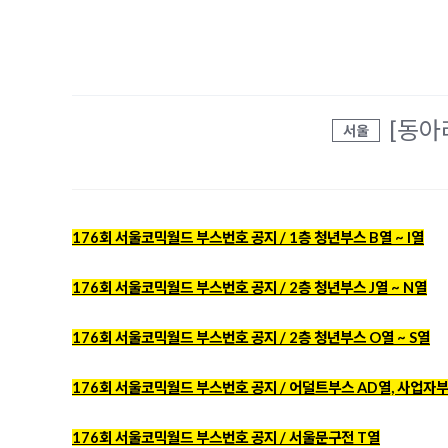
[동아
서울
176회 서울코믹월드 부스번호 공지 / 1층 청년부스 B열 ~ I열
176회 서울코믹월드 부스번호 공지 / 2층 청년부스 J열 ~ N열
176회 서울코믹월드 부스번호 공지 / 2층 청년부스 O열 ~ S열
176회 서울코믹월드 부스번호 공지 / 어덜트부스 AD열, 사업자부
176회 서울코믹월드 부스번호 공지 / 서울문구전 T열