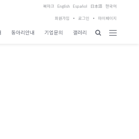
English
Español
북마크
日本語
한국어
회원가입
로그인
마이페이지
내
동아리안내
기업문의
갤러리