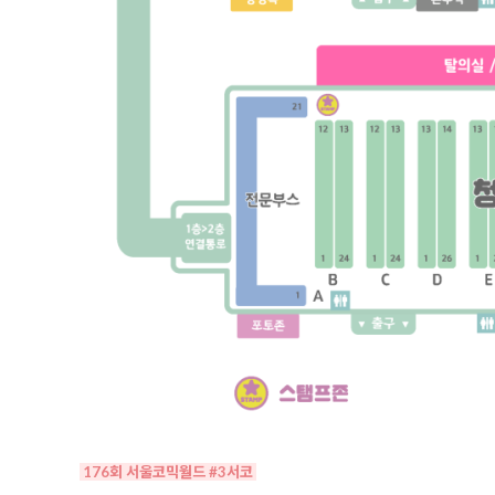
176회 서울코믹월드 #3서코