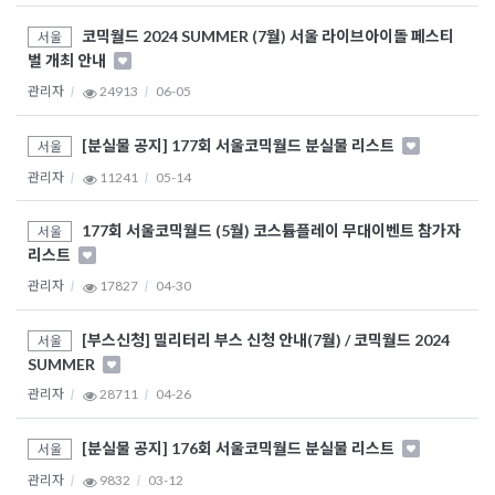
코믹월드 2024 SUMMER (7월) 서울 라이브아이돌 페스티
서울
벌 개최 안내
관리자
24913
06-05
[분실물 공지] 177회 서울코믹월드 분실물 리스트
서울
관리자
11241
05-14
177회 서울코믹월드 (5월) 코스튬플레이 무대이벤트 참가자
서울
리스트
관리자
17827
04-30
[부스신청] 밀리터리 부스 신청 안내(7월) / 코믹월드 2024
서울
SUMMER
관리자
28711
04-26
[분실물 공지] 176회 서울코믹월드 분실물 리스트
서울
관리자
9832
03-12