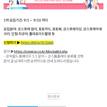
1차 모집기간: 9/1 ~  9/10 까지
모집분야: 코스프레 엽서, 포토카드, 포토북, 코스프레의상, 코스프레악세
사리, 인형·피규어, 폴라로이드촬영 등
신청하기 ▶ 
https://bit.ly/3L1izkA
문의
▶
https://comicw.co.kr/bbs/qalist.php
-
코믹월드 홈페이지 1:1 문의 > 코스튬플레이 분류를 선택
문의 글 남겨주시면 순차적으로 안내 도와드리겠습니다.
행사정보