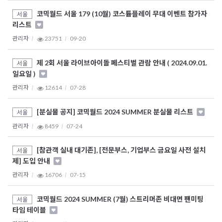
코믹월드 서울 179 (10월) 코스튬플레이 무대 이벤트 참가자
서울
리스트
관리자
23751
09-20
제 2회 서울 라이브아이돌 페스티벌 관람 안내 ( 2024.09.01.
서울
일요일 )
관리자
12614
07-28
[분실물 공지] 코믹월드 2024 SUMMER 분실물 리스트
서울
관리자
8459
07-24
[참관객 실내 대기존], [전문부스, 기업부스 금요일 사전 설치
서울
제] 도입 안내
관리자
16706
07-15
코믹월드 2024 SUMMER (7월) 스트리머존 비대면 팬미팅
서울
타임 테이블