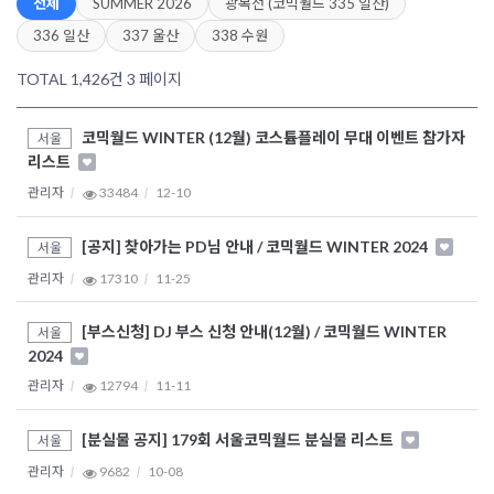
전체
SUMMER 2026
광복전 (코믹월드 335 일산)
336 일산
337 울산
338 수원
TOTAL 1,426건
3 페이지
코믹월드 WINTER (12월) 코스튬플레이 무대 이벤트 참가자
서울
리스트
관리자
33484
12-10
[공지] 찾아가는 PD님 안내 / 코믹월드 WINTER 2024
서울
관리자
17310
11-25
[부스신청] DJ 부스 신청 안내(12월) / 코믹월드 WINTER
서울
2024
관리자
12794
11-11
[분실물 공지] 179회 서울코믹월드 분실물 리스트
서울
관리자
9682
10-08