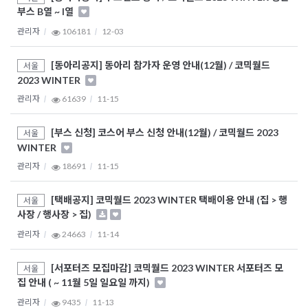
부스 B열 ~ I열
관리자
106181
12-03
[동아리공지] 동아리 참가자 운영 안내(12월) / 코믹월드
서울
2023 WINTER
관리자
61639
11-15
[부스 신청] 코스어 부스 신청 안내(12월) / 코믹월드 2023
서울
WINTER
관리자
18691
11-15
[택배공지] 코믹월드 2023 WINTER 택배이용 안내 (집 > 행
서울
사장 / 행사장 > 집)
관리자
24663
11-14
[서포터즈 모집마감] 코믹월드 2023 WINTER 서포터즈 모
서울
집 안내 ( ~ 11월 5일 일요일 까지)
관리자
9435
11-13