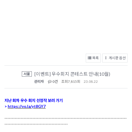
목록
게시판 옵션
[이벤트] 우수회지 콘테스트 안내(10월)
서울
관리자
0건
조회
7,815회
23.08.22
지난 회차 우수 회지 선정작 보러 가기
>
https://vo.la/yt8GY7
-----------------------------------------------------------------------------------
-------------------------------------------