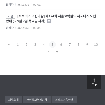
관리자
11371
09-01
[서포터즈 모집마감] 제174회 서울코믹월드 서포터즈 모집
서울
안내 ( ~ 9월 7일 목요일 까지)
관리자
15963
08-31
1
2
3
4
5
6
7
8
9
10
Top
회사소개
개인정보처리방침
서비스이용약관