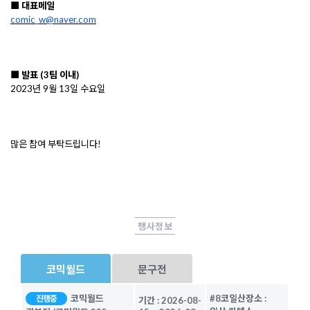
■ 대표메일
comic_w@naver.com
■ 발표 (3팀 이내)
2023년 9월 13일 수요일
많은 참여 부탁드립니다!
행사정보
코믹월드
문구전
코믹월드
#8코일산
장소 :
진행중
기간 :
2026-08-