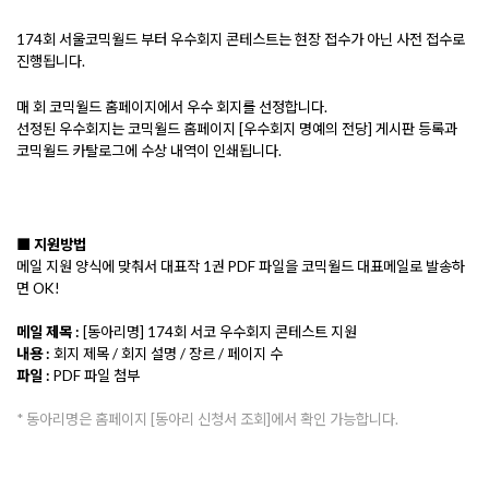
174회 서울코믹월드 부터 우수회지 콘테스트는 현장 접수가 아닌 사전 접수로
진행됩니다.
매 회 코믹월드 홈페이지에서 우수 회지를 선정합니다.
선정된 우수회지는 코믹월드 홈페이지 [우수회지 명예의 전당] 게시판 등록과
코믹월드 카탈로그에 수상 내역이 인쇄됩니다.
■ 지원방법
메일 지원 양식에 맞춰서 대표작 1권 PDF 파일을 코믹월드 대표메일로 발송하
면 OK!
메일 제목 :
[동아리명] 174회 서코 우수회지 콘테스트 지원
내용 :
회지 제목 / 회지 설명 / 장르 / 페이지 수
파일 :
PDF 파일 첨부
* 동아리명은 홈페이지 [동아리 신청서 조회]에서 확인 가능합니다.