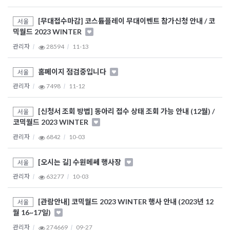
[무대접수마감] 코스튬플레이 무대이벤트 참가신청 안내 / 코
서울
믹월드 2023 WINTER
관리자
28594
11-13
홈페이지 점검중입니다
서울
관리자
7498
11-12
[신청서 조회 방법] 동아리 접수 상태 조회 가능 안내 (12월) /
서울
코믹월드 2023 WINTER
관리자
6842
10-03
[오시는 길] 수원메쎄 행사장
서울
관리자
63277
10-03
[관람안내] 코믹월드 2023 WINTER 행사 안내 (2023년 12
서울
월 16~17일)
관리자
274669
09-27