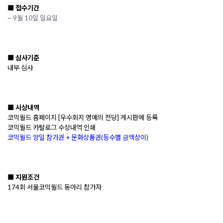
■ 접수기간
~ 9월 10일 일요일
■ 심사기준
내부 심사
■ 시상내역
코믹월드 홈페이지 [우수회지 명예의 전당] 게시판에 등록
코믹월드 카탈로그 수상내역 인쇄
코믹월드 양일 참가권 + 문화상품권(등수별 금액상이)
■ 지원조건
174회 서울코믹월드 동아리 참가자