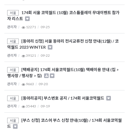
174회 서울 코믹월드 (10월) 코스튬플레이 무대이벤트 참가
서울
자 리스트
관리자
12271
09-25
[동아리 신청] 서울 동아리 전시교류전 신청 안내(12월) / 코
서울
믹월드 2023 WINTER
관리자
39121
09-22
[택배공지] 174회 서울코믹월드(10월) 택배이용 안내 (집 >
서울
행사장 / 행사장 > 집)
관리자
9663
09-20
[동아리공지] 부스번호 공지 / 174회 서울코믹월드
서울
관리자
35443
09-19
[부스 신청] 코스어 부스 신청 안내(10월) / 174회 서울코믹월
서울
드