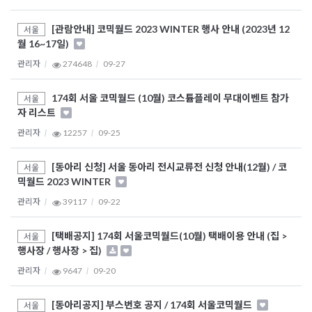
[관람안내] 코믹월드 2023 WINTER 행사 안내 (2023년 12
서울
월 16~17일)
관리자
274648
09-27
174회 서울 코믹월드 (10월) 코스튬플레이 무대이벤트 참가
서울
자 리스트
관리자
12257
09-25
[동아리 신청] 서울 동아리 전시교류전 신청 안내(12월) / 코
서울
믹월드 2023 WINTER
관리자
39117
09-22
[택배공지] 174회 서울코믹월드(10월) 택배이용 안내 (집 >
서울
행사장 / 행사장 > 집)
관리자
9647
09-20
[동아리공지] 부스번호 공지 / 174회 서울코믹월드
서울