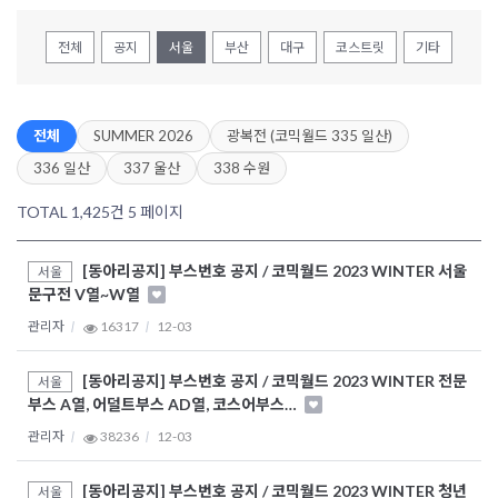
전체
공지
서울
부산
대구
코스트릿
기타
전체
SUMMER 2026
광복전 (코믹월드 335 일산)
336 일산
337 울산
338 수원
TOTAL 1,425건
5 페이지
[동아리공지] 부스번호 공지 / 코믹월드 2023 WINTER 서울
서울
문구전 V열~W열
관리자
16317
12-03
[동아리공지] 부스번호 공지 / 코믹월드 2023 WINTER 전문
서울
부스 A열, 어덜트부스 AD열, 코스어부스…
관리자
38236
12-03
[동아리공지] 부스번호 공지 / 코믹월드 2023 WINTER 청년
서울