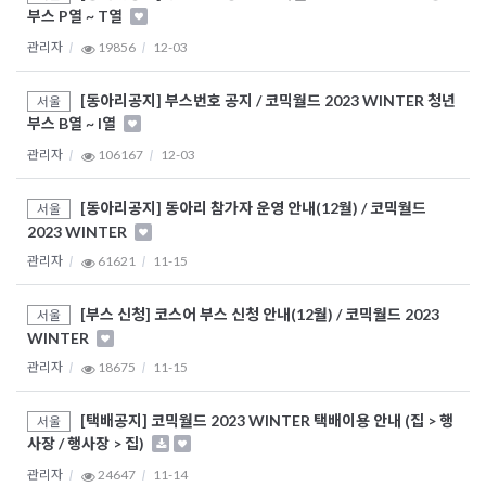
부스 P열 ~ T열
관리자
19856
12-03
[동아리공지] 부스번호 공지 / 코믹월드 2023 WINTER 청년
서울
부스 B열 ~ I열
관리자
106167
12-03
[동아리공지] 동아리 참가자 운영 안내(12월) / 코믹월드
서울
2023 WINTER
관리자
61621
11-15
[부스 신청] 코스어 부스 신청 안내(12월) / 코믹월드 2023
서울
WINTER
관리자
18675
11-15
[택배공지] 코믹월드 2023 WINTER 택배이용 안내 (집 > 행
서울
사장 / 행사장 > 집)
관리자
24647
11-14