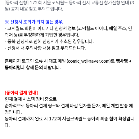
[동아리 신청] 172회 서울 코믹월드 동아리 전시 교류전 참가신청 안내 (3
월) 
공지 내용 참고 부탁드립니다.
※ 신청서 조회가 되지 않는 경우,
- 코믹월드 회원이 아니거나 
신청서 정보 (코믹월드 아이디, 메일 주소, 연
락처 등)를 부정확하게 기입한 경우입니다.  
- 중복 신청서로 인해 신청서가 취소된 경우입니다.
- 신청서 내 주의사항 내용 참고 부탁드립니다.
홈페이지 로그인 오류 시 대표 메일 (comic_w@naver.com)로 
행사명 + 
동아리명
과 함께 문의 바랍니다.
[동아리 결제 안내]
현재 결제 시스템 정비 중으로 
순차적으로 동아리 결제 링크와 결제 마감 일자를 문자, 메일 개별 발송 예
정입니다.
동아리 결제까지 완료 시 172회 서울코믹월드 동아리 최종 참여 확정입니
다.