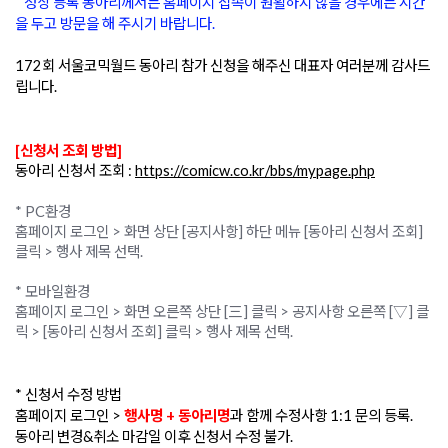
   정상 등록 동아리께서는 홈페이지 접속이 원활하지 않을 경우에는 시간
을 두고 방문을 해 주시기 바랍니다.
172회 서울코믹월드 동아리 참가 신청을 해주신 대표자 여러분께 감사드
립니다.
[신청서 조회 방법]
동아리 신청서 조회 : 
https://comicw.co.kr/bbs/mypage.php
* PC환경

홈페이지 로그인 > 화면 상단 [공지사항] 하단 메뉴 [동아리 신청서 조회] 
클릭 > 행사 제목 선택.

* 모바일환경

홈페이지 로그인 > 화면 오른쪽 상단 [三] 클릭 > 공지사항 오른쪽 [▽] 클
릭 > [동아리 신청서 조회] 클릭 > 행사 제목 선택.
* 신청서 수정 방법
홈페이지 로그인 > 
행사명 + 동아리명
과 함께 수정사항 1:1 문의 등록.
동아리 변경&취소 마감일 이후 신청서 수정 불가.