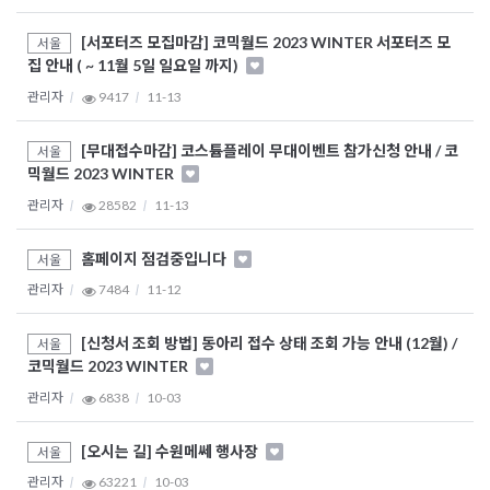
[서포터즈 모집마감] 코믹월드 2023 WINTER 서포터즈 모
서울
집 안내 ( ~ 11월 5일 일요일 까지)
관리자
9417
11-13
[무대접수마감] 코스튬플레이 무대이벤트 참가신청 안내 / 코
서울
믹월드 2023 WINTER
관리자
28582
11-13
홈페이지 점검중입니다
서울
관리자
7484
11-12
[신청서 조회 방법] 동아리 접수 상태 조회 가능 안내 (12월) /
서울
코믹월드 2023 WINTER
관리자
6838
10-03
[오시는 길] 수원메쎄 행사장
서울
관리자
63221
10-03