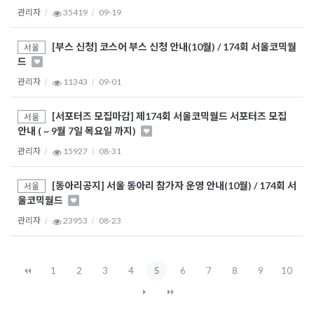
관리자
35419
09-19
[부스 신청] 코스어 부스 신청 안내(10월) / 174회 서울코믹월
서울
드
관리자
11343
09-01
[서포터즈 모집마감] 제174회 서울코믹월드 서포터즈 모집
서울
안내 ( ~ 9월 7일 목요일 까지)
관리자
15927
08-31
[동아리공지] 서울 동아리 참가자 운영 안내(10월) / 174회 서
서울
울코믹월드
관리자
23953
08-23
1
2
3
4
5
6
7
8
9
10