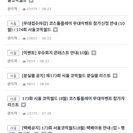
울코믹월드
관리자
23979
08-23
[무대접수마감] 코스튬플레이 무대이벤트 참가신청 안내 (10
서울
월) / 174회 서울코믹월드
관리자
20835
08-22
[이벤트] 우수회지 콘테스트 안내(10월)
서울
관리자
7819
08-22
[분실물 공지] 제173회 서울 코믹월드 분실물 리스트
서울
관리자
9855
08-08
173회 서울 코믹월드 (8월) 코스튬플레이 무대이벤트 참가자
서울
리스트
관리자
13373
07-28
[택배공지] 173회 서울코믹월드(8월) 택배이용 안내 (집 > 행
서울