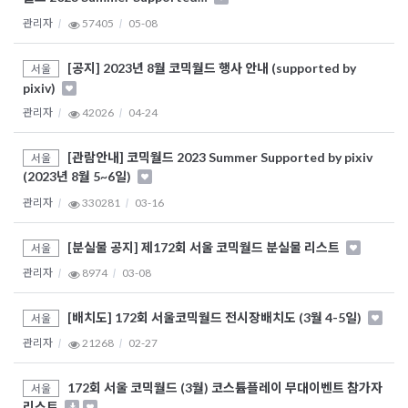
관리자
57405
05-08
[공지] 2023년 8월 코믹월드 행사 안내 (supported by
서울
pixiv)
관리자
42026
04-24
[관람안내] 코믹월드 2023 Summer Supported by pixiv
서울
(2023년 8월 5~6일)
관리자
330281
03-16
[분실물 공지] 제172회 서울 코믹월드 분실물 리스트
서울
관리자
8974
03-08
[배치도] 172회 서울코믹월드 전시장배치도 (3월 4-5일)
서울
관리자
21268
02-27
172회 서울 코믹월드 (3월) 코스튬플레이 무대이벤트 참가자
서울
리스트