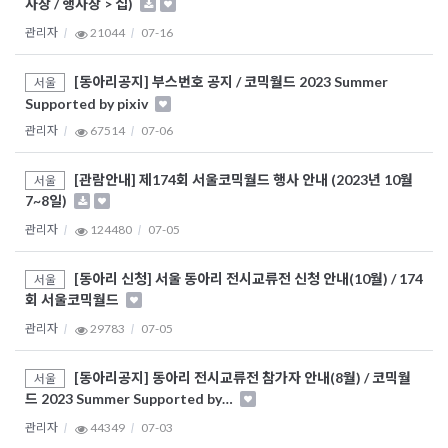
사장 / 행사장 > 집)
관리자
21044
07-16
[동아리공지] 부스번호 공지 / 코믹월드 2023 Summer
서울
Supported by pixiv
관리자
67514
07-06
[관람안내] 제174회 서울코믹월드 행사 안내 (2023년 10월
서울
7~8일)
관리자
124480
07-05
[동아리 신청] 서울 동아리 전시교류전 신청 안내(10월) / 174
서울
회 서울코믹월드
관리자
29783
07-05
[동아리공지] 동아리 전시교류전 참가자 안내(8월) / 코믹월
서울
드 2023 Summer Supported by…
관리자
44349
07-03