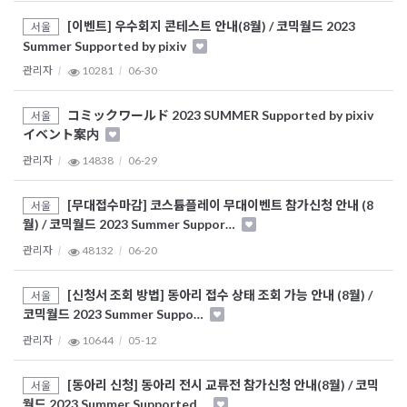
[이벤트] 우수회지 콘테스트 안내(8월) / 코믹월드 2023
서울
Summer Supported by pixiv
관리자
10281
06-30
コミックワールド 2023 SUMMER Supported by pixiv
서울
イベント案内
관리자
14838
06-29
[무대접수마감] 코스튬플레이 무대이벤트 참가신청 안내 (8
서울
월) / 코믹월드 2023 Summer Suppor…
관리자
48132
06-20
[신청서 조회 방법] 동아리 접수 상태 조회 가능 안내 (8월) /
서울
코믹월드 2023 Summer Suppo…
관리자
10644
05-12
[동아리 신청] 동아리 전시 교류전 참가신청 안내(8월) / 코믹
서울
월드 2023 Summer Supported…