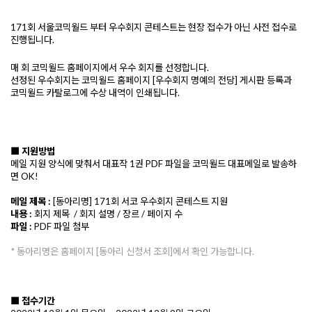
171회 서울코믹월드 부터 우수회지 콘테스트는 현장 접수가 아닌 사전 접수로 
진행됩니다. 
매 회 코믹월드 홈페이지에서 우수 회지를 선정합니다.
선정된 우수회지는 코믹월드 홈페이지 [우수회지 명예의 전당] 게시판 등록과 
코믹월드 카탈로그에 수상 내역이 인쇄됩니다.
■ 지원방법
메일 지원 양식에 맞춰서 대표작 1권 PDF 파일을 코믹월드 대표메일로 발송하
면 OK! 
메일 제목 :
 [동아리명] 171회 서코 우수회지 콘테스트 지원
내용 : 
회지 제목  / 회지 설명 / 장르 / 페이지 수
파일 :
 PDF 파일 첨부
* 동아리명은 홈페이지 [동아리 신청서 조회]에서 확인 가능합니다.
■ 접수기간