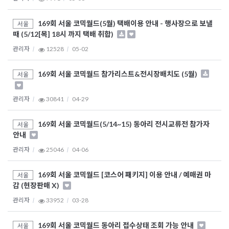
169회 서울 코믹월드(5월) 택배이용 안내 - 행사장으로 보낼
서울
때 (5/12[목] 18시 까지 택배 취합)
관리자
12528
05-02
169회 서울 코믹월드 참가리스트&전시장배치도 (5월)
서울
관리자
30841
04-29
169회 서울 코믹월드(5/14~15) 동아리 전시교류전 참가자
서울
안내
관리자
25046
04-06
169회 서울 코믹월드 [코스어 패키지] 이용 안내 / 예매권 마
서울
감 (현장판매 X)
관리자
33952
03-28
169회 서울 코믹월드 동아리 접수상태 조회 가능 안내
서울