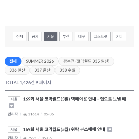
전체
공지
서울
부산
대구
코스트릿
기타
전체
SUMMER 2026
광복전 (코믹월드 335 일산)
336 일산
337 울산
338 수원
TOTAL 1,426건
9 페이지
169회 서울 코믹월드(5월) 택배이용 안내 - 집으로 보낼 때
서울
관리자
11614
05-06
169회 서울 코믹월드(5월) 위탁 부스매매 안내
서울
관리자
7991
05-06