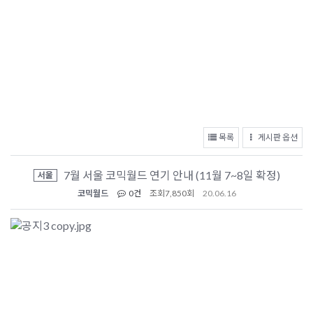
목록
게시판 옵션
7월 서울 코믹월드 연기 안내 (11월 7~8일 확정)
서울
코믹월드
0건
조회
7,850회
20.06.16