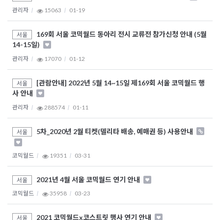
관리자
15063
01-19
169회 서울 코믹월드 동아리 전시 교류전 참가신청 안내 (5월
서울
14-15일)
관리자
17070
01-12
[관람안내] 2022년 5월 14~15일 제169회 서울 코믹월드 행
서울
사 안내
관리자
288574
01-11
5차_2020년 2월 티켓(델리타 배송, 예매권 등) 사용안내
서울
코믹월드
19351
03-31
2021년 4월 서울 코믹월드 연기 안내
서울
코믹월드
35958
03-23
2021 코믹월드x코스트릿 행사 연기 안내
서울