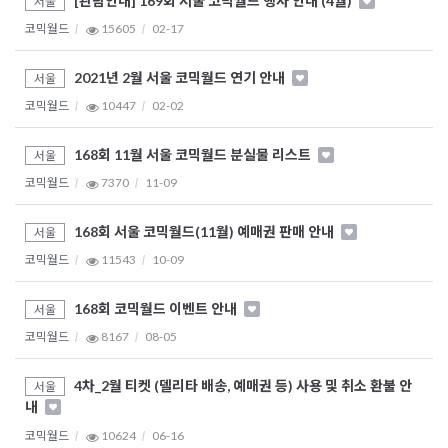
[관람안내] 169회 서울 코믹월드 행사 안내 (4월)
서울
코믹월드
15605
02-17
2021년 2월 서울 코믹월드 연기 안내
서울
코믹월드
10447
02-02
168회 11월 서울 코믹월드 분실물 리스트
서울
코믹월드
7370
11-09
168회 서울 코믹월드(11월) 예매권 판매 안내
서울
코믹월드
11543
10-09
168회 코믹월드 이벤트 안내
서울
코믹월드
8167
08-05
4차_2월 티켓 (델리타 배송, 예매권 등) 사용 및 취소 환불 안
서울
내
코믹월드
10624
06-16