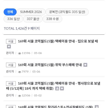
전체
SUMMER 2026
광복전 (코믹월드 335 일산)
336 일산
337 울산
338 수원
TOTAL 1,426건
9 페이지
169회 서울 코믹월드(5월) 택배이용 안내 - 집으로 보낼 때
서울
관리자
11596
05-06
169회 서울 코믹월드(5월) 위탁 부스매매 안내
서울
관리자
7979
05-06
169회 서울 코믹월드(5월) 택배이용 안내 - 행사장으로 보낼
서울
때 (5/12[목] 18시 까지 택배 취합)
관리자
12506
05-02
169회 서울 코믹월드 참가리스트&전시장배치도 (5월)
서울