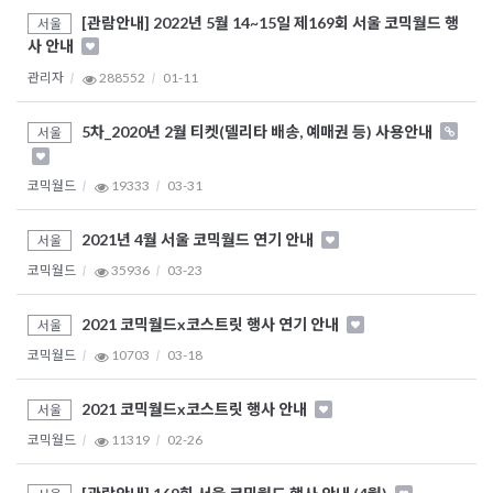
[관람안내] 2022년 5월 14~15일 제169회 서울 코믹월드 행
서울
사 안내
관리자
288552
01-11
5차_2020년 2월 티켓(델리타 배송, 예매권 등) 사용안내
서울
코믹월드
19333
03-31
2021년 4월 서울 코믹월드 연기 안내
서울
코믹월드
35936
03-23
2021 코믹월드x코스트릿 행사 연기 안내
서울
코믹월드
10703
03-18
2021 코믹월드x코스트릿 행사 안내
서울
코믹월드
11319
02-26