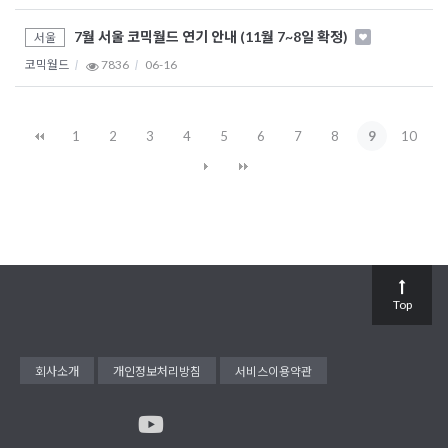
7월 서울 코믹월드 연기 안내 (11월 7~8일 확정)
서울
코믹월드
7836
06-16
1
2
3
4
5
6
7
8
9
10
Top
회사소개
개인정보처리방침
서비스이용약관