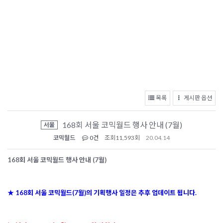
목록
게시판 옵션
168회 서울 코믹월드 행사 안내 (7월)
서울
코믹월드
0건
조회
11,593회
20.04.14
168회 서울 코믹월드 행사 안내 (7월)
★ 168회 서울 코믹월드(7월)의 기획행사 일정은 추후 업데이트 됩니다.