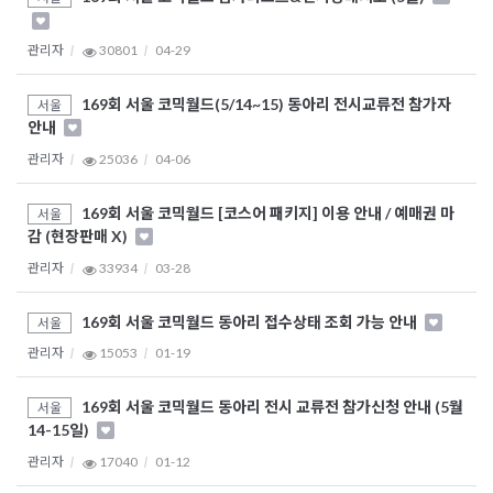
관리자
30801
04-29
169회 서울 코믹월드(5/14~15) 동아리 전시교류전 참가자
서울
안내
관리자
25036
04-06
169회 서울 코믹월드 [코스어 패키지] 이용 안내 / 예매권 마
서울
감 (현장판매 X)
관리자
33934
03-28
169회 서울 코믹월드 동아리 접수상태 조회 가능 안내
서울
관리자
15053
01-19
169회 서울 코믹월드 동아리 전시 교류전 참가신청 안내 (5월
서울
14-15일)
관리자
17040
01-12