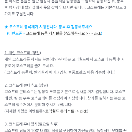
를 하시는 분들은 일반 입장객 분들처럼 입장권을 구입하여 입장하신 뒤, 등록
후 행사장 내 탈의실에서 옷을 갈아 입으시면 됩니다.
코스프레는 기본적으로 3
가지로 구분됩니다.
★ 코스프레 등록제가 시행됩니다. 등록 후 활동해주세요.
(이벤트존>
코스프레 등록 게시판을 참조해주세요 >>> click
)
1. 개인 코스프레 (양일)
개인 코스프레를 하시는 분들(개인/단체)은 코믹월드에서 코스프레 등록 후 자
유로이 코스프레를 즐겨 주세요.
( 코스프레 등록처, 탈의실과 메이크업실, 물품보관소 이용 가능합니다. )
2. 코스프레 콘테스트 (양일)
코스프레 콘테스트는 입장객 투표를 기본으로 심사를 거쳐 결정됩니다. 코스프
레 퀸, 킹 등 우수 코스프레어를 선정하여 시상합니다. 참가를 원하시는 분은 코
스프레 접수처에서 문의해 주시기 바랍니다.
(자세한 사항은 이벤트존>
코믹월드 콘테스트 -> click
)
3. 코스프레 무대행사(일요일 하루)
코스프레 팀들이 10분 내외의 작품을 구성하여 자신들만의 독창적인 무대를 꾸