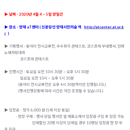
▶ 날짜 - 2020년 4월 4 ~ 5일 양일간
▶ 장소 -
양재 aT센터
( 신분당선 양재시민의숲 역
http://atcenter.at.or.k
r
)
▶ 기획행사 - 동아리 전시교류전, 우수회지 콘테스트, 코스프레 무대행사,
만화
노래자랑대회
코스프레 콘테스트
▶ 진행시간 -
토요일 오전 10시 30분 ~ 오후 5시 30분
일요일 오전 10시 ~ 오후 5시 30분
(동아리 전시교류전은 오후 4시 30분까지만 진행됩니다.)
(행사진행상황에 따라 시간은 약간 조정될 수 있습니다.)
▶ 입장료 - 정가 6,000 원 (5세 이상 동일)
- 현장 구매 : 행사 당일 행사장 옆 매표소에서 입장권 구입 후 입장 가능
단체할인 20명 이상의 단체일 경우 10명당 입장권 한 장 무
료 지급