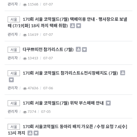
관리자
11568
07-07
170회 서울 코믹월드(7월) 택배이용 안내 - 행사장으로 보낼
서울
때 (7/19[화] 18시 까지 택배 취합)
관리자
11619
07-07
다꾸쁘띠전 참가리스트 (7월)
서울
관리자
13413
07-07
170회 서울 코믹월드 참가리스트&전시장배치도 (7월)
서울
관리자
47636
07-06
170회 서울 코믹월드(7월) 위탁 부스매매 안내
서울
관리자
7374
07-05
170회 서울코믹월드 동아리 배치 가오픈 / 수정 요청 7.6[수]
서울
13시 까지