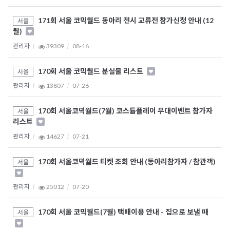
171회 서울 코믹월드 동아리 전시 교류전 참가신청 안내 (12
서울
월)
관리자
39309
08-16
170회 서울 코믹월드 분실물 리스트
서울
관리자
13807
07-26
170회 서울코믹월드(7월) 코스튬플레이 무대이벤트 참가자
서울
리스트
관리자
14627
07-21
170회 서울코믹월드 티켓 조회 안내 (동아리참가자 / 참관객)
서울
관리자
25012
07-20
170회 서울 코믹월드(7월) 택배이용 안내 - 집으로 보낼 때
서울