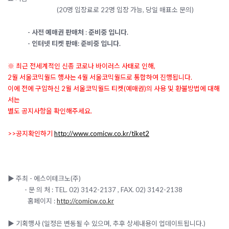
(20명 입장료로 22명 입장 가능, 당일 매표소 문의)
-
사전 예매권 판매처
:
준비중 입니다.
-
인터넷 티켓 판매: 준비중 입니다.
※ 최근 전세계적인
신종 코로나 바이러스 사태로 인해,
2월 서울코믹월드 행사는
4월 서울코믹월드로 통합하여 진행됩니다.
이에 전에 구입하신 2월 서울코믹월드 티켓(예매권)의 사용 및 환불방법에 대해
서는
별도 공지사항을 확인해주세요.
>>공지확인하기
http://www.comicw.co.kr/tiket2
▶ 주최 - 에스이테크노(주)
- 문 의 처 : TEL. 02) 3142-2137 , FAX. 02) 3142-2138
홈페이지 :
http://comicw.co.kr
▶ 기획행사 (일정은 변동될 수 있으며, 추후 상세내용이 업데이트됩니다.)