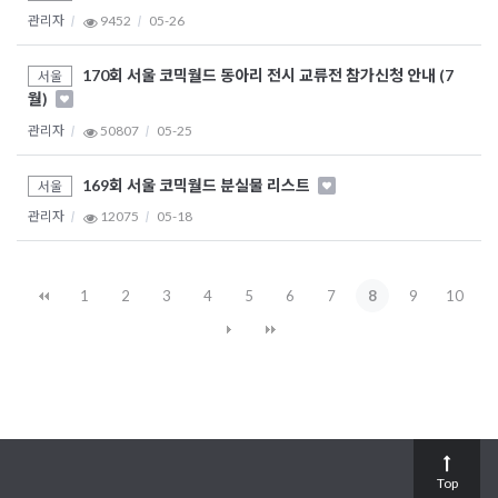
관리자
9452
05-26
170회 서울 코믹월드 동아리 전시 교류전 참가신청 안내 (7
서울
월)
관리자
50807
05-25
169회 서울 코믹월드 분실물 리스트
서울
관리자
12075
05-18
1
2
3
4
5
6
7
8
9
10
Top