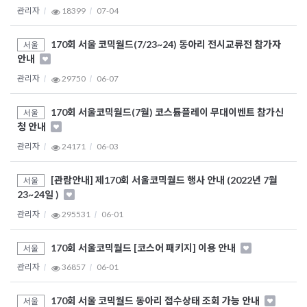
관리자
18399
07-04
170회 서울 코믹월드(7/23~24) 동아리 전시교류전 참가자
서울
안내
관리자
29750
06-07
170회 서울코믹월드(7월) 코스튬플레이 무대이벤트 참가신
서울
청 안내
관리자
24171
06-03
[관람안내] 제170회 서울코믹월드 행사 안내 (2022년 7월
서울
23~24일 )
관리자
295531
06-01
170회 서울코믹월드 [코스어 패키지] 이용 안내
서울
관리자
36857
06-01
170회 서울 코믹월드 동아리 접수상태 조회 가능 안내
서울