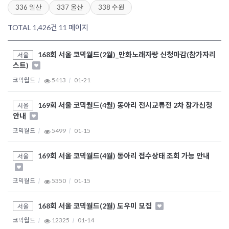
336 일산
337 울산
338 수원
TOTAL 1,426건
11 페이지
168회 서울 코믹월드(2월)_만화노래자랑 신청마감(참가자리
서울
스트)
코믹월드
5413
01-21
169회 서울 코믹월드(4월) 동아리 전시교류전 2차 참가신청
서울
안내
코믹월드
5499
01-15
169회 서울 코믹월드(4월) 동아리 접수상태 조회 가능 안내
서울
코믹월드
5350
01-15
168회 서울 코믹월드(2월) 도우미 모집
서울
코믹월드
12325
01-14