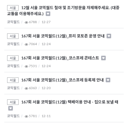
12월 서울 코믹월드 철야 및 조기방문을 자제해주세요. (대중
서울
교통을 이용해주세요.)
코믹월드
6788
12-27
167회 서울 코믹월드(12월)_프리 포토존 운영 안내
서울
코믹월드
7064
12-24
167회 서울 코믹월드(12월)_코스프레 콘테스트
서울
코믹월드
7531
12-24
167회 서울 코믹월드(12월)_코스프레 등록제 안내
서울
코믹월드
6363
12-20
167회 서울 코믹월드(12월) 택배이용 안내 - 집으로 보낼 때
서울
코믹월드
5781
12-11