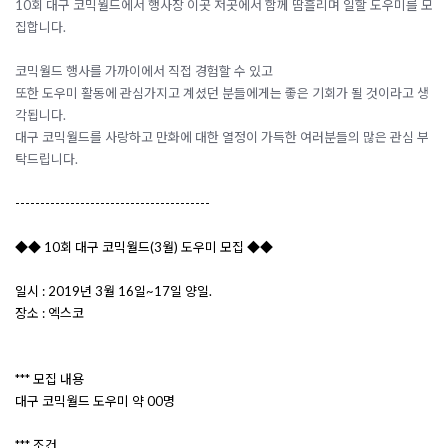
10회 대구 코믹월드에서 행사장 이곳 저곳에서 함께 땀흘리며 일할 도우미를 모
집합니다.
코믹월드 행사를 가까이에서 직접 경험할 수 있고
또한 도우미 활동에 관심가지고 계셨던 분들에게는 좋은 기회가 될 것이라고 생
각됩니다.
대구 코믹월드를 사랑하고 만화에 대한 열정이 가득한 여러분들의 많은 관심 부
탁드립니다.
---------------------------------------
◆◆ 10회 대구 코믹월드(3월) 도우미 모집 ◆◆
일시 : 2019년 3월 16일~17일 양일.
장소 : 엑스코
*** 모집 내용
대구 코믹월드 도우미 약 00명
*** 조건