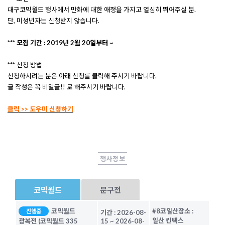
대구코믹월드 행사에서 만화에 대한 애정을 가지고 열심히 뛰어주실 분.
단, 미성년자는 신청받지 않습니다.
*** 모집 기간 : 2019년 2월 20일부터 ~
*** 신청 방법
신청하시려는 분은 아래 신청를 클릭해 주시기 바랍니다.
글 작성은 꼭 비밀글!! 로 해주시기 바랍니다.
클릭 >> 도우미 신청하기
행사정보
코믹월드
문구전
코믹월드
#8코일산
장소 :
진행중
기간 :
2026-08-
일산 킨텍스
광복전 (코믹월드 335
15
~
2026-08-