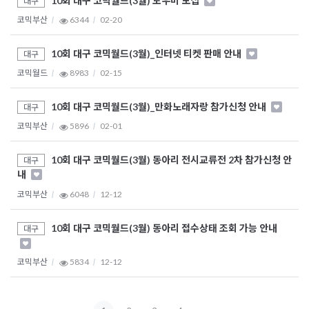
10회 대구 코믹월드(3월) 도우미 모집
대구
코믹부산
6344
02-20
10회 대구 코믹월드(3월)_인터넷 티켓 판매 안내
대구
코믹월드
8983
02-15
10회 대구 코믹월드(3월)_만화노래자랑 참가신청 안내
대구
코믹부산
5896
02-01
10회 대구 코믹월드(3월) 동아리 전시교류전 2차 참가신청 안
대구
내
코믹부산
6048
12-12
10회 대구 코믹월드(3월) 동아리 접수상태 조회 가능 안내
대구
코믹부산
5834
12-12