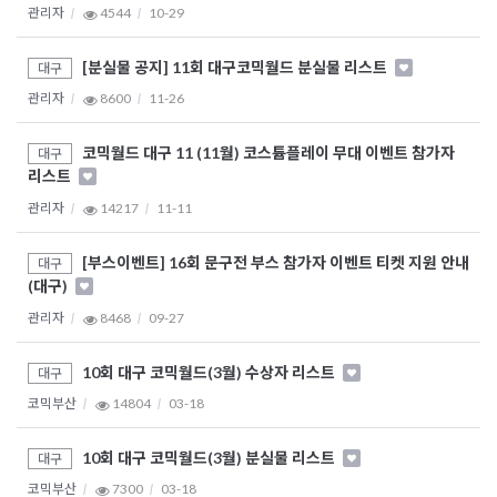
관리자
4544
10-29
[분실물 공지] 11회 대구코믹월드 분실물 리스트
대구
관리자
8600
11-26
코믹월드 대구 11 (11월) 코스튬플레이 무대 이벤트 참가자
대구
리스트
관리자
14217
11-11
[부스이벤트] 16회 문구전 부스 참가자 이벤트 티켓 지원 안내
대구
(대구)
관리자
8468
09-27
10회 대구 코믹월드(3월) 수상자 리스트
대구
코믹부산
14804
03-18
10회 대구 코믹월드(3월) 분실물 리스트
대구
코믹부산
7300
03-18