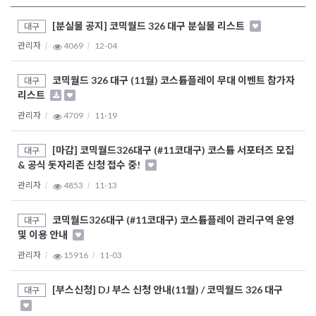
[분실물 공지] 코믹월드 326 대구 분실물 리스트
대구
관리자
4069
12-04
코믹월드 326 대구 (11월) 코스튬플레이 무대 이벤트 참가자
대구
리스트
관리자
4709
11-19
[마감] 코믹월드326대구 (#11코대구) 코스튬 서포터즈 모집
대구
& 공식 돗자리존 신청 접수 중!
관리자
4853
11-13
코믹월드326대구 (#11코대구) 코스튬플레이 관리구역 운영
대구
및 이용 안내
관리자
15916
11-03
[부스신청] DJ 부스 신청 안내(11월) / 코믹월드 326 대구
대구